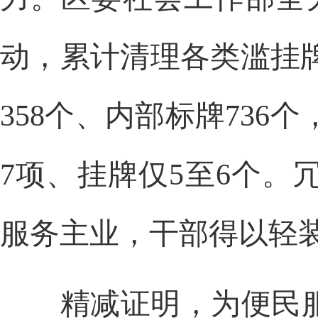
动，累计清理各类滥挂牌
358个、内部标牌73
7项、挂牌仅5至6个。
服务主业，干部得以轻
精减证明，为便民服务