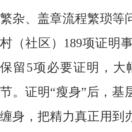
繁杂、盖章流程繁琐等
村（社区）189项证
保留5项必要证明，大
节。证明“瘦身”后，基
缠身，把精力真正用到